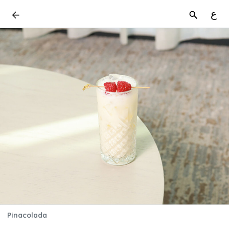
ع
Pinacolada